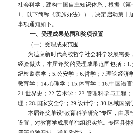
社会科学，建构中国自主知识体系，根据《第
1
、以下简称《实施办法》），决定启动第十
事项通知如下。
一、受理成果范围和奖项设置
（一）受理成果范围
为适应新时代高校哲学社会科学发展需要
经验做法，本届评奖的受理成果范围包括：
1.
纪检监察学；
5.
公安学；
6.
哲学；
7.
理论经济
教育学；
14.
心理学；
15.
体育学；
16.
中国语言
21.
世界史；
22.
艺术学；
23.
管理科学与工程；
理；
28.
国家安全学；
29.
设计学；
30.
区域国别
本届评奖单设
“
教育科学研究
”
专区，由原
“
设置，对教育学成果单独组织实施。专区具体
序等单独安排，详见附件
3—5
。