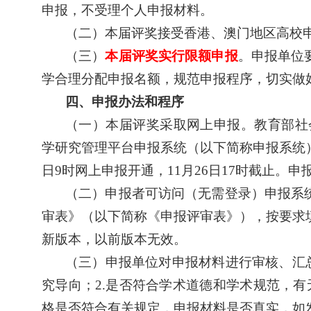
申报，不受理个人申报材料。
（二）本届评奖接受香港、澳门地区高校
（三）
本届评奖实行限额申报
。申报单位
学合理分配申报名额，规范申报程序，切实做
四、申报办法和程序
（一）本届评奖采取网上申报。教育部社
学研究管理平台申报系统（以下简称申报系统
日
9
时网上申报开通，
11
月
26
日
17
时截止。申
（二）申报者可访问（无需登录）申报系
审表》（以下简称《申报评审表》），按要求
新版本，以前版本无效。
（三）申报单位对申报材料进行审核、汇
究导向；
2.
是否符合学术道德和学术规范，有
格是否符合有关规定，申报材料是否真实，如