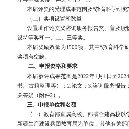
本届评奖的受理成果范围及
“
教育科学研究
（二）奖项设置和数量
设置著作论文奖咨询服务报告奖、普及读
设特等奖和一、二、三等奖。
本届奖励数量为
1500
项，其中
“
教育科学
奖项有空缺。
二、申报资格和要求
本届参评成果范围是
2022
年
1
月
1
日至
202
书、古籍整理等）；
2.
论文；
3.
咨询服务报告
关答疑（附件
2
）。
三、申报单位和名额
（一）教育部直属高校、部省合建高校以
新疆生产建设兵团教育局为单位，其他有关部