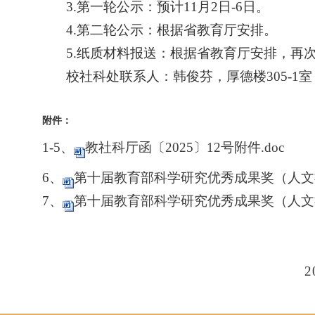
3.
第一轮公示：预计
11
月
2
日
-6
日。
4.
第二轮公示：根据省教育厅安排。
5.
纸质材料报送：
根据省教育厅安排，再
校社科处联系人：
韩俊芬，厚德楼305-1室
附件：
1-5
、
教社科厅函〔2025〕12号附件.doc
6
、
第十届教育部科学研究优秀成果奖（人文社
7
、
第十届教育部科学研究优秀成果奖（人文社
202