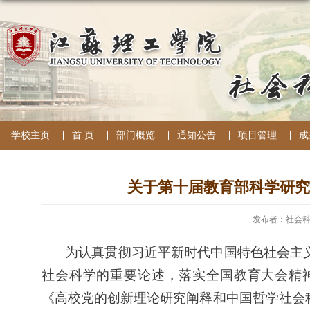
学校主页
首 页
部门概览
通知公告
项目管理
成
关于第十届教育部科学研究
发布者：社会
为认真贯彻习近平新时代中国特色社会主
社会科学的重要论述，落实全国教育大会精
《高校党的创新理论研究阐释和中国哲学社会